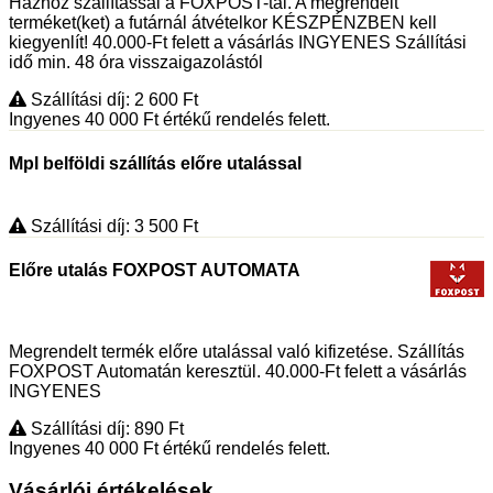
Házhoz szállítással a FOXPOST-tal. A megrendelt
terméket(ket) a futárnál átvételkor KÉSZPÉNZBEN kell
kiegyenlít! 40.000-Ft felett a vásárlás INGYENES Szállítási
idő min. 48 óra visszaigazolástól
Szállítási díj: 2 600
Ft
Ingyenes 40 000
Ft
értékű rendelés felett.
Mpl belföldi szállítás előre utalással
Szállítási díj: 3 500
Ft
Előre utalás FOXPOST AUTOMATA
Megrendelt termék előre utalással való kifizetése. Szállítás
FOXPOST Automatán keresztül. 40.000-Ft felett a vásárlás
INGYENES
Szállítási díj: 890
Ft
Ingyenes 40 000
Ft
értékű rendelés felett.
Vásárlói értékelések