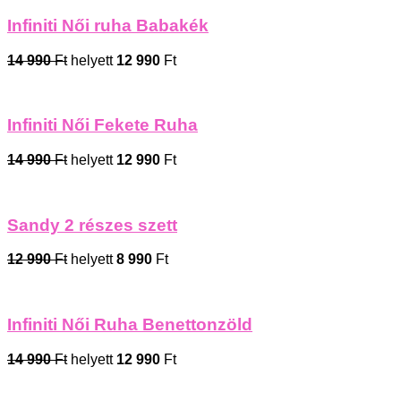
Infiniti Női ruha Babakék
14 990
Ft
helyett
12 990
Ft
Infiniti Női Fekete Ruha
14 990
Ft
helyett
12 990
Ft
Sandy 2 részes szett
12 990
Ft
helyett
8 990
Ft
Infiniti Női Ruha Benettonzöld
14 990
Ft
helyett
12 990
Ft