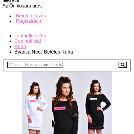
Kosár
Az Ön kosara üres.
Bejelentkezés
Regisztráció
cooinofficial.hu
Cooinofficial
Ruha
Byanca Necc Betétes Ruha