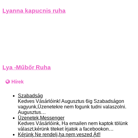
Lyanna kapucnis ruha
Lya -Műbőr Ruha
Hírek
Szabadság
Kedves Vásárlóink! Augusztus 6ig Szabadságon
vagyunk,Üzenetekre nem fogunk tudni valaszolni.
Augusztus…
Üzenetek,Messenger
Kedves Vásárlóink, Ha emailen nem kaptok tölünk
választ,kérünk titeket írjatok a facebookon…
Kérünk Ne rendelj,ha nem veszed Át!!