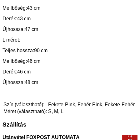
Mellbőség:43 cm
Derék:43 cm
Újhossza:47 cm
L méret:
Teljes hossza:90 cm
Mellbőség:46 cm
Derék:46 cm
Újhossza:48 cm
Szín (választható):
Fekete-Pink, Fehér-Pink, Fekete-Fehér
Méret (választható):
S, M, L
Szállítás
Utánvétel FOXPOST AUTOMATA