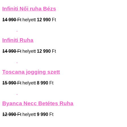
Infiniti Női ruha Bézs
14 990
Ft
helyett
12 990
Ft
Infiniti Ruha
14 990
Ft
helyett
12 990
Ft
Toscana jogging szett
15 990
Ft
helyett
8 990
Ft
Byanca Necc Betétes Ruha
12 990
Ft
helyett
9 990
Ft